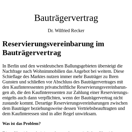
Bau­trä­ger­ver­trag
Dr. Wil­fried Recker
Reser­vie­rungs­ver­ein­ba­rung im
Bauträgervertrag
In Ber­lin und den west­deut­schen Bal­lungs­ge­bie­ten über­steigt die
Nach­fra­ge nach Wohn­im­mo­bi­li­en das Ange­bot bei wei­tem. Die­se
Schief­la­ge des Mark­tes nut­zen immer mehr Bau­trä­ger zu Ihren
Guns­ten und schlie­ßen vor Abschluss des Bau­trä­ger­ver­tra­ges mit
den Kauf­in­ter­es­sen­ten pri­vat­schrift­li­che Reser­vie­rungs­ver­ein­ba­run­
gen ab, die den Kauf­in­ter­es­sen­ten zur Zah­lung einer Reser­vie­rungs­
ent­gelts auch dann ver­pflich­ten, wenn der Bau­trä­ger­ver­trag nicht
zustan­de kommt. Der­ar­ti­ge Reser­vie­rungs­ver­ein­ba­run­gen zwi­schen
dem Bau­trä­ger bezie­hungs­wei­se des­sen Ver­triebs­be­auf­trag­ten und
dem Kauf­in­ter­es­sen sind in aller Regel unwirksam.
Was ist das Problem?