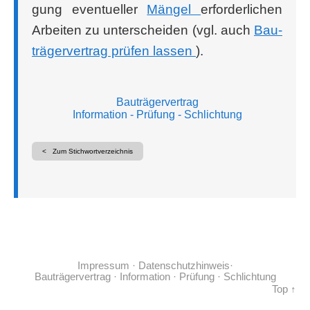
gung even­tu­el­ler
Män­gel
erfor­der­li­chen
Arbei­ten zu unter­schei­den (vgl. auch
Bau­
trä­ger­ver­trag prü­fen las­sen
).
Bauträgervertrag
Information
- Prüfung
- Schlichtung
< Zum Stichwortverzeichnis
Impressum
·
Datenschutzhinweis
·
Bauträgervertrag
· Information
· Prüfung
· Schlichtung
Top ↑