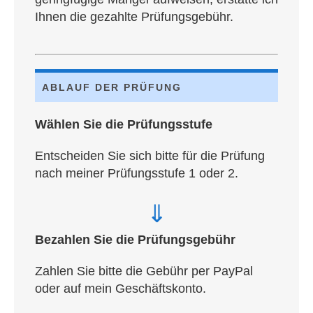
Ihnen die gezahl­te Prüfungsgebühr.
ABLAUF DER PRÜFUNG
Wäh­len Sie die Prüfungsstufe
Ent­schei­den Sie sich bit­te für die Prü­fung
nach mei­ner Prü­fungs­stu­fe 1 oder 2.
⇓
Bezah­len Sie die Prüfungsgebühr
Zah­len Sie bit­te die Gebühr per Pay­Pal
oder auf mein Geschäftskonto.