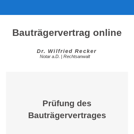
Bauträgervertrag online
Dr. Wil­fried Recker
Notar a.D. | Rechtsanwalt
Prü­fung des
Bauträgervertrages