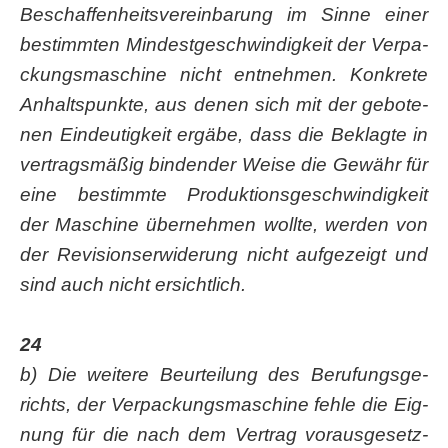
Beschaf­fen­heits­ver­ein­ba­rung im Sin­ne einer
bestimm­ten Min­dest­ge­schwin­dig­keit der Ver­pa­
ckungs­ma­schi­ne nicht ent­neh­men. Kon­kre­te
Anhalts­punk­te, aus denen sich mit der gebo­te­
nen Ein­deu­tig­keit ergä­be, dass die Beklag­te in
ver­trags­mä­ßig bin­den­der Wei­se die Gewähr für
eine bestimm­te Pro­duk­ti­ons­ge­schwin­dig­keit
der Maschi­ne über­neh­men woll­te, wer­den von
der Revi­si­ons­er­wi­de­rung nicht auf­ge­zeigt und
sind auch nicht ersichtlich.
24
b) Die wei­te­re Beur­tei­lung des Beru­fungs­ge­
richts, der Ver­pa­ckungs­ma­schi­ne feh­le die Eig­
nung für die nach dem Ver­trag vor­aus­ge­setz­