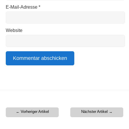
E-Mail-Adresse
*
Website
← Vorheriger Artikel
Nächster Artikel →